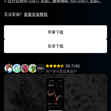
2.
百分百获得 USDT 奖励，最高抽取 100 USDT 奖励。
无法安装？
查看安装教程
苹果下载
安卓下载
39.7/40
10k+
用户参与度显著提升